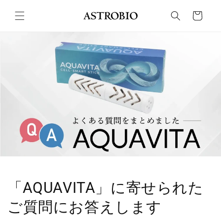
コンテ
カ
ンツに
ー
進む
ト
「AQUAVITA」に寄せられた
ご質問にお答えします