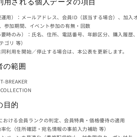
て利用される個人データの項目
現運用）：メールアドレス、会員ID（該当する場合）、加入
、参加期間、イベント参加の有無・回数
必要時のみ）：氏名、住所、電話番号、年齢区分、購入履歴
テゴリ 等）
共同利用を開始／停止する場合は、本公表を更新します。
用者の範囲
T-BREAKER
COLLECTION
用の目的
IO における会員ランクの判定、会員特典・価格優待の適用
効率化（住所確認・宛名情報の事前入力補助 等）