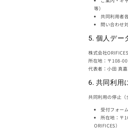
ご案内・キ
等）
共同利用者
問い合わせ
5. 個人デ
株式会社ORIFICE
所在地：〒108-0
代表者：小田 真嘉
6. 共同利
共同利用の停止（
受付フォー
所在地：〒1
ORIFICES）