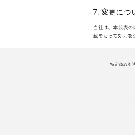
7. 変更につ
当社は、本公表の
載をもって効力を
特定商取引