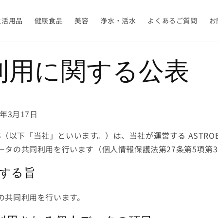
生活用品
健康食品
美容
浄水・活水
よくあるご質問
お
利用に関する公表
年3月17日
CES（以下「当社」といいます。）は、当社が運営する ASTRO
ータの共同利用を行います（個人情報保護法第27条第5項第
用する旨
の共同利用を行います。