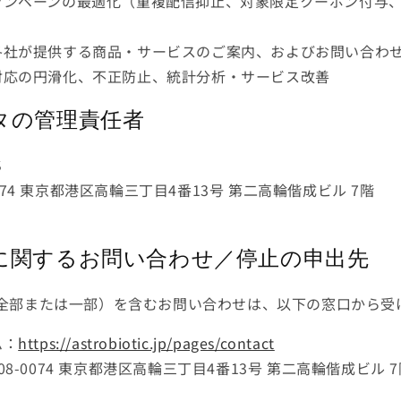
ャンペーンの最適化（重複配信抑止、対象限定クーポン付与
各社が提供する商品・サービスのご案内、およびお問い合わ
対応の円滑化、不正防止、統計分析・サービス改善
ータの管理責任者
S
074 東京都港区高輪三丁目4番13号 第二高輪偕成ビル 7階
用に関するお問い合わせ／停止の申出先
全部または一部）を含むお問い合わせは、以下の窓口から受
ム：
https://astrobiotic.jp/pages/contact
08-0074 東京都港区高輪三丁目4番13号 第二高輪偕成ビル 