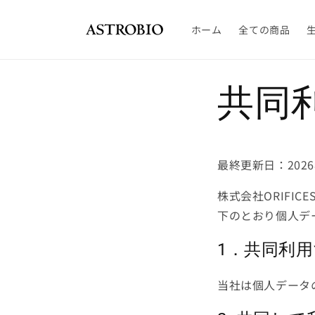
コンテ
ンツに
進む
ホーム
全ての商品
共同
最終更新日：2026
株式会社ORIFI
下のとおり個人デ
1．共同利
当社は個人データ