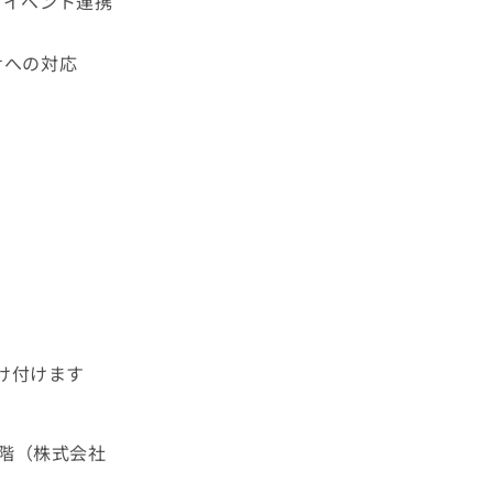
、イベント連携
せへの対応
け付けます
7階（株式会社