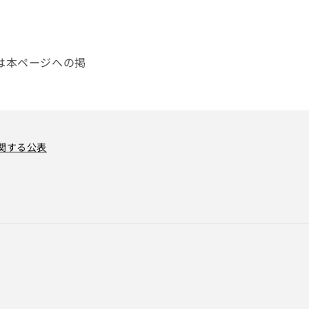
は本ページへの掲
関する公表