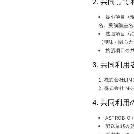
2. 共同し
最小項目（
名、受講講座名
拡張項目（
（興味・関心カ
拡張項目の
3. 共同利
株式会社LIMI
株式会社 MK-
4. 共同利
ASTROB
配送業務の